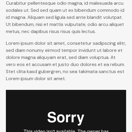
Curabitur pellentesque odio magna, id malesuada arcu
sodales ut. Sed sed quam ut ex bibendum commodo id
id magna. Aliquam sed ligula sed ante blandit volutpat.
Ut bibendum, nisi et mattis vulputate, odio arcu aliquet
metus, nec dapibus risus risus quis lectus.
Lorem ipsum dolor sit amet, consetetur sadipscing elitr,
sed diam nonumy eirmod tempor invidunt ut labore et
dolore magna aliquyam erat, sed diam voluptua. At
vero eos et accusam et justo duo dolores et ea rebum.
Stet clita kasd gubergren, no sea takimata sanctus est
Lorem ipsum dolor sit amet.