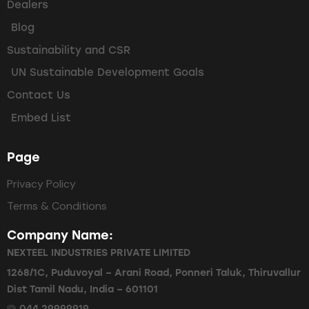
Dealers
Blog
Sustainability and CSR
UN Sustainable Development Goals
Contact Us
Embed List
Page
Privacy Policy
Terms & Conditions
Company Name:
NEXTEEL INDUSTRIES PRIVATE LIMITED
1268/1C, Puduvoyal – Arani Road, Ponneri Taluk, Thiruvallur
Dist Tamil Nadu, India – 601101
🕾 044 29999919