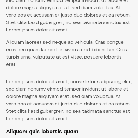
sed diam nonumy eirmod tempor invidunt ut labore et
dolore magna aliquyam erat, sed diam voluptua. At
vero eos et accusam et justo duo dolores et ea rebum.
Stet clita kasd gubergren, no sea takimata sanctus est
Lorem ipsum dolor sit amet.
Aliquam laoreet sed neque ac vehicula. Cras congue
eros nec quam laoreet, in viverra erat bibendum. Cras
turpis urna, vulputate at est vitae, posuere lobortis
erat.
Lorem ipsum dolor sit amet, consetetur sadipscing elitr,
sed diam nonumy eirmod tempor invidunt ut labore et
dolore magna aliquyam erat, sed diam voluptua. At
vero eos et accusam et justo duo dolores et ea rebum.
Stet clita kasd gubergren, no sea takimata sanctus est
Lorem ipsum dolor sit amet.
Aliquam quis lobortis quam