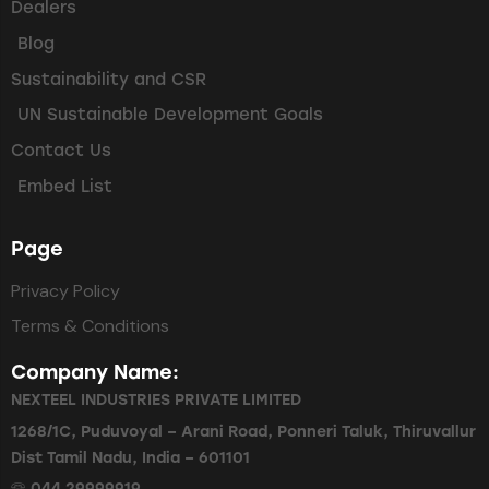
Dealers
Blog
Sustainability and CSR
UN Sustainable Development Goals
Contact Us
Embed List
Page
Privacy Policy
Terms & Conditions
Company Name:
NEXTEEL INDUSTRIES PRIVATE LIMITED
1268/1C, Puduvoyal – Arani Road, Ponneri Taluk, Thiruvallur
Dist Tamil Nadu, India – 601101
🕾 044 29999919