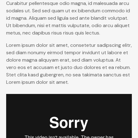
Curabitur pellentesque odio magna, id malesuada arcu
sodales ut. Sed sed quam ut ex bibendum commodo id
id magna. Aliquam sed ligula sed ante blandit volutpat.
Ut bibendum, nisi et mattis vulputate, odio arcu aliquet
metus, nec dapibus risus risus quis lectus.
Lorem ipsum dolor sit amet, consetetur sadipscing elitr,
sed diam nonumy eirmod tempor invidunt ut labore et
dolore magna aliquyam erat, sed diam voluptua. At
vero eos et accusam et justo duo dolores et ea rebum.
Stet clita kasd gubergren, no sea takimata sanctus est
Lorem ipsum dolor sit amet.