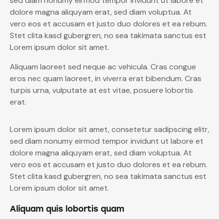
sed diam nonumy eirmod tempor invidunt ut labore et
dolore magna aliquyam erat, sed diam voluptua. At
vero eos et accusam et justo duo dolores et ea rebum.
Stet clita kasd gubergren, no sea takimata sanctus est
Lorem ipsum dolor sit amet.
Aliquam laoreet sed neque ac vehicula. Cras congue
eros nec quam laoreet, in viverra erat bibendum. Cras
turpis urna, vulputate at est vitae, posuere lobortis
erat.
Lorem ipsum dolor sit amet, consetetur sadipscing elitr,
sed diam nonumy eirmod tempor invidunt ut labore et
dolore magna aliquyam erat, sed diam voluptua. At
vero eos et accusam et justo duo dolores et ea rebum.
Stet clita kasd gubergren, no sea takimata sanctus est
Lorem ipsum dolor sit amet.
Aliquam quis lobortis quam