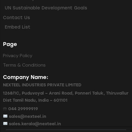
UN Sustainable Development Goals
Contact Us
Embed List
Page
Privacy Policy
Terms & Conditions
Company Name:
NEXTEEL INDUSTRIES PRIVATE LIMITED
1268/1C, Puduvoyal – Arani Road, Ponneri Taluk, Thiruvallur
Dist Tamil Nadu, India – 601101
🕾 044 29999919
sales@nexteel.in
sales.kerala@nexteel.in