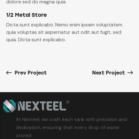
dolore sed do magna quia.
1/2 Metal Store
Dicta sunt explicabo. Nemo enim ipsam voluptatem
quia voluptas sit aspernatur aut odit aut fugit, sed
quia. Dicta sunt explicabo.
Prev Project
Next Project
At Nexteel, we craft each tank with precision and
dedication, ensuring that every drop of water
stored